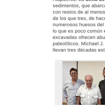
sedimentos, que abarca
con restos de al menos
de los que tres, de ha
numerosos huesos del 
lo que es poco común e
excavadas ofrecen abu
paleolíticos. Michael J
llevan tres décadas e