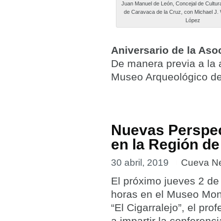
Juan Manuel de León, Concejal de Cultur
de Caravaca de la Cruz, con Michael J.
López
Aniversario de la Aso
De manera previa a la a
Museo Arqueológico de
Nuevas Perspec
en la Región de
30 abril, 2019
Cueva N
El próximo jueves 2 de
horas en el Museo Mono
“El Cigarralejo”, el pro
a impartir la conferenci