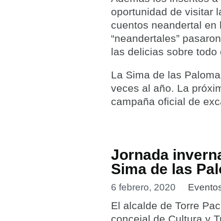
oportunidad de visitar 
cuentos neandertal en 
“neandertales” pasaro
las delicias sobre todo
La Sima de las Palomas
veces al año. La próxim
campaña oficial de ex
Jornada inverna
Sima de las Pa
6 febrero, 2020
Evento
El alcalde de Torre Pa
concejal de Cultura y 