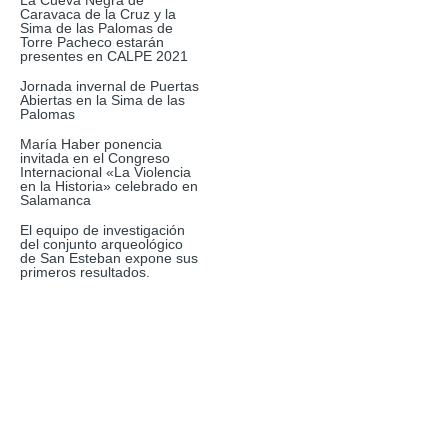
La Cueva Negra de
Caravaca de la Cruz y la
Sima de las Palomas de
Torre Pacheco estarán
presentes en CALPE 2021
Jornada invernal de Puertas
Abiertas en la Sima de las
Palomas
María Haber ponencia
invitada en el Congreso
Internacional «La Violencia
en la Historia» celebrado en
Salamanca
El equipo de investigación
del conjunto arqueológico
de San Esteban expone sus
primeros resultados.