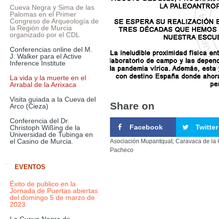
Cueva Negra y Sima de las
Palomas en el Primer
Congreso de Arqueología de
la Región de Murcia
organizado por el CDL
Conferencias online del M.
J. Walker para el Active
Inference Institute
La vida y la muerte en el
Arrabal de la Arrixaca
Visita guiada a la Cueva del
Share on
Arco (Cieza)
Conferencia del Dr.
Facebook
Twitter
Christoph Wißing de la
Universidad de Tubinga en
el Casino de Murcia.
Asociación Mupantquat
,
Caravaca de la 
Pacheco
EVENTOS
Éxito de publico en la
Jornada de Puertas abiertas
del domingo 5 de marzo de
2023