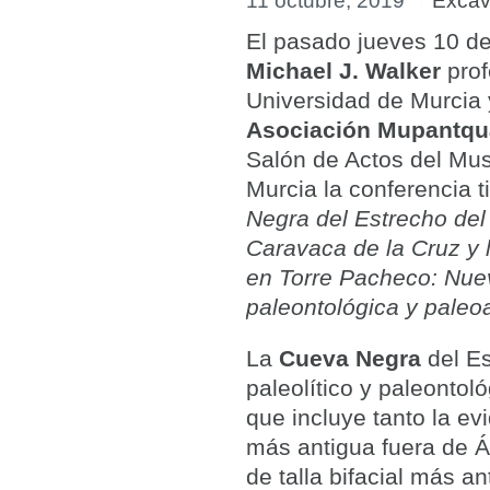
11 octubre, 2019
Excav
El pasado jueves 10 de
Michael J. Walker
prof
Universidad de Murcia 
Asociación Mupantqu
Salón de Actos del Mu
Murcia la conferencia ti
Negra del Estrecho del
Caravaca de la Cruz y
en Torre Pacheco: Nuev
paleontológica y paleo
La
Cueva Negra
del Es
paleolítico y paleonto
que incluye tanto la e
más antigua fuera de Á
de talla bifacial más a