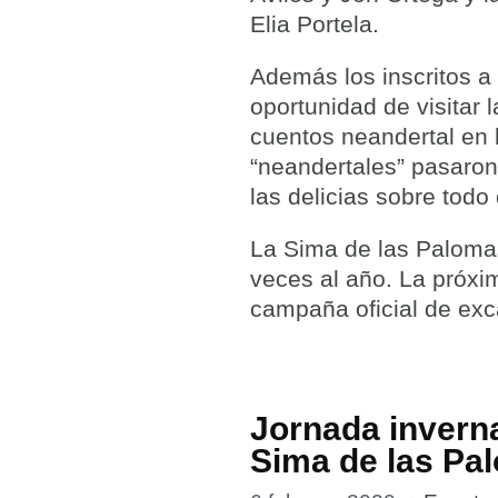
Elia Portela.
Además los inscritos a 
oportunidad de visitar 
cuentos neandertal en 
“neandertales” pasaro
las delicias sobre todo
La Sima de las Palomas
veces al año. La próxim
campaña oficial de ex
Jornada inverna
Sima de las Pa