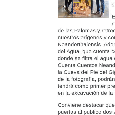
s
E
m
de las Palomas y retro
nuestros orígenes y c
Neanderthalensis. Ade
del Agua, que cuenta c
donde se filtra el agua
Cuenta Cuentos Neandert
la Cueva del Pie del G
de la fotografía, podrá
tendrá como primer pr
en la excavación de la
Conviene destacar que
puertas al publico dos