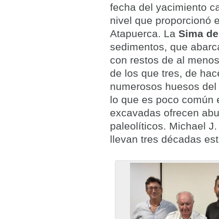
fecha del yacimiento c
nivel que proporcionó 
Atapuerca. La
Sima de
sedimentos, que abarca
con restos de al menos
de los que tres, de ha
numerosos huesos del 
lo que es poco común e
excavadas ofrecen abu
paleolíticos. Michael J
llevan tres décadas e