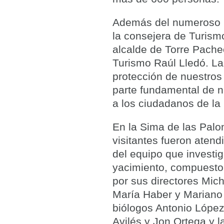
Además del numeroso pú
la consejera de Turism
alcalde de Torre Pache
Turismo Raúl Lledó. La
protección de nuestros
parte fundamental de nu
a los ciudadanos de la
En la Sima de las Palo
visitantes fueron atend
del equipo que investig
yacimiento, compuesto
por sus directores Mich
María Haber y Mariano
biólogos Antonio Lópe
Avilés y Jon Ortega y 