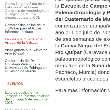
Cueva Negra y Sima de las
la
Escuela de Campo 
Palomas en el Primer
Congreso de Arqueología de
Paleoantropología y P
la Región de Murcia
organizado por el CDL
del Cuaternario de Mu
Conferencias online del M.
comenzará su campaña 
J. Walker para el Active
año el 1 de julio de 202
Inference Institute
de tres semanas de ex
La vida y la muerte en el
Arrabal de la Arrixaca
la
Cueva Negra del Es
Visita guiada a la Cueva del
Río Quípar
(Caravaca d
Arco (Cieza)
paleoantropológico con
Conferencia del Dr.
Christoph Wißing de la
otras tres en la
Sima d
Universidad de Tubinga en
el Casino de Murcia.
Pacheco, Murcia) donde
esqueletos articulados
EVENTOS
Para más información v
Éxito de publico en la
Jornada de Puertas abiertas
del domingo 5 de marzo de
2023