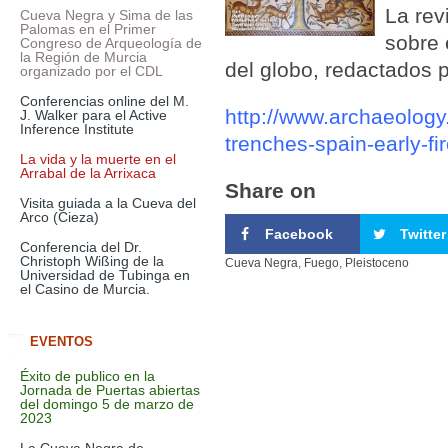
La rev
Cueva Negra y Sima de las
Palomas en el Primer
sobre 
Congreso de Arqueología de
la Región de Murcia
del globo, redactados p
organizado por el CDL
Conferencias online del M.
http://www.archaeology
J. Walker para el Active
Inference Institute
trenches-spain-early-fi
La vida y la muerte en el
Arrabal de la Arrixaca
Share on
Visita guiada a la Cueva del
Arco (Cieza)
Facebook
Twitter
Conferencia del Dr.
Christoph Wißing de la
Cueva Negra
,
Fuego
,
Pleistoceno
Universidad de Tubinga en
el Casino de Murcia.
EVENTOS
Éxito de publico en la
Jornada de Puertas abiertas
del domingo 5 de marzo de
2023