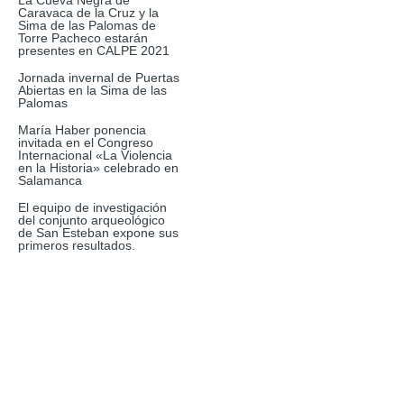
La Cueva Negra de
Caravaca de la Cruz y la
Sima de las Palomas de
Torre Pacheco estarán
presentes en CALPE 2021
Jornada invernal de Puertas
Abiertas en la Sima de las
Palomas
María Haber ponencia
invitada en el Congreso
Internacional «La Violencia
en la Historia» celebrado en
Salamanca
El equipo de investigación
del conjunto arqueológico
de San Esteban expone sus
primeros resultados.